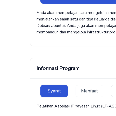
Anda akan mempelajari cara mengelola, men
menjalankan salah satu dari tiga keluarga di
Debian/Ubuntu). Anda juga akan mempelajar
membangun dan mengelola infrastruktur produ
Informasi Program
Syarat
Manfaat
Pelatihan Asosiasi IT Yayasan Linux (LF-AS