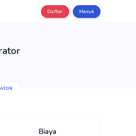
Daftar
Masuk
rator
RATOR
Biaya