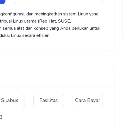
gkonfigurasi, dan meningkatkan sistem Linux yang
stribusi Linux utama (Red Hat, SUSE,
i semua alat dan konsep yang Anda perlukan untuk
ksi Linux secara efisien.
Silabus
Fasilitas
Cara Bayar
C)