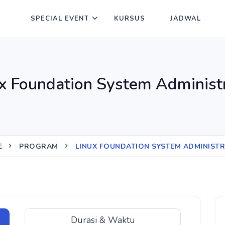
SPECIAL EVENT
KURSUS
JADWAL
x Foundation System Administ
E
PROGRAM
LINUX FOUNDATION SYSTEM ADMINIST
Durasi & Waktu